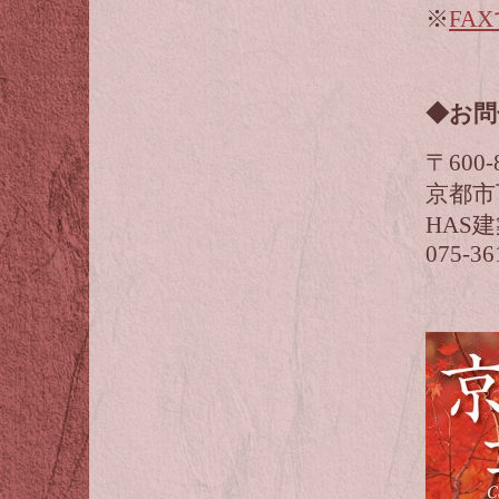
※
FA
◆お問
〒600-
京都市
HAS
075-36