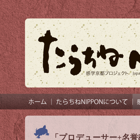
「プロデューサー+名誉