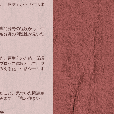
。「感学」から「生活建
専門分野の経験から、生
各分野の関連性が見いだ
き、芽生えのため、仮想
プロセス体験として、ワ
みえる化、生活シナリオ
たこと、気付いた問題点
みます。「私の住まい」
４時