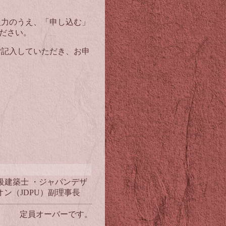
入力のうえ、「申し込む」
ださい。
ご記入していただき、お申
級建築士 ・ジャパンデザ
ン（JDPU）副理事長
定員オーバーです。